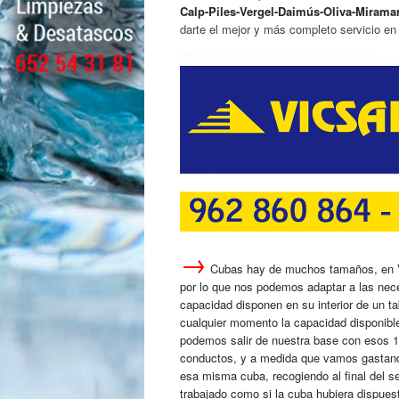
Calp-Piles-Vergel-Daimús-Oliva-Miramar
darte el mejor y más completo servicio en
→
Cubas hay de muchos tamaños, en V
por lo que nos podemos adaptar a las nec
capacidad disponen en su interior de un t
cualquier momento la capacidad disponible
podemos salir de nuestra base con esos 15
conductos, y a medida que vamos gastando 
esa misma cuba, recogiendo al final del se
trabajado como si la cuba hubiera dispues