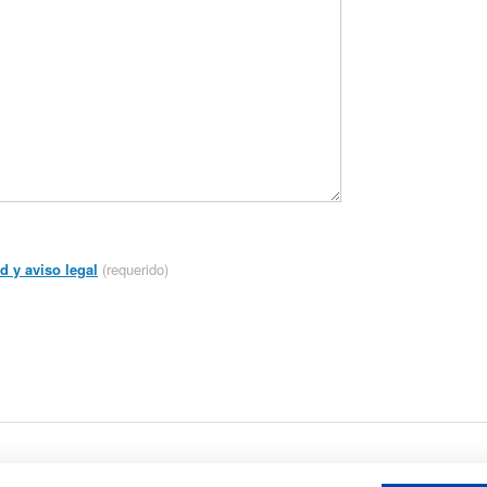
d y aviso legal
(requerido)
ía, Valencia