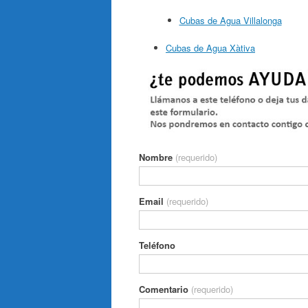
Cubas de Agua Villalonga
Cubas de Agua Xàtiva
Nombre
(requerido)
Email
(requerido)
Teléfono
Comentario
(requerido)