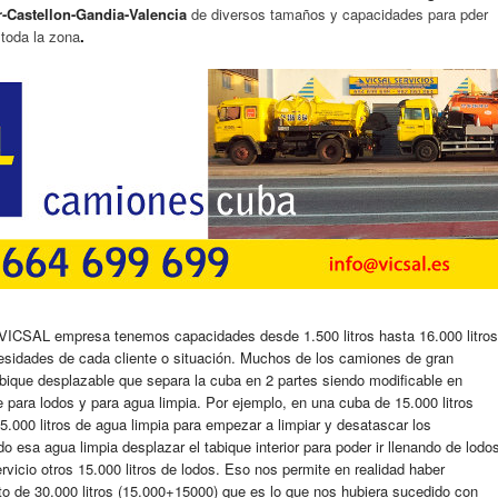
-Castellon-Gandia-
Valencia
de diversos tamaños y capacidades para pder
 toda la zona
.
ICSAL empresa tenemos capacidades desde 1.500 litros hasta 16.000 litros
esidades de cada cliente o situación. Muchos de los camiones de gran
abique desplazable que separa la cuba en 2 partes siendo modificable en
 para lodos y para agua limpia. Por ejemplo, en una cuba de 15.000 litros
.000 litros de agua limpia para empezar a limpiar y desatascar los
esa agua limpia desplazar el tabique interior para poder ir llenando de lodo
rvicio otros 15.000 litros de lodos. Eso nos permite en realidad haber
to de 30.000 litros (15.000+15000) que es lo que nos hubiera sucedido con