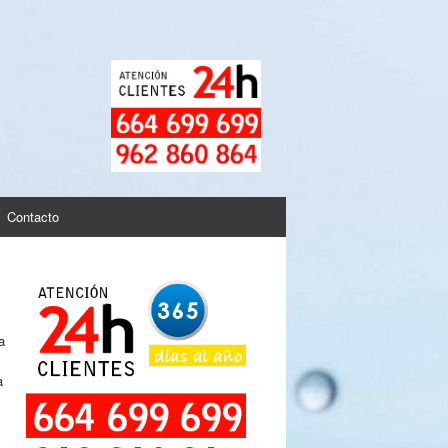
Contacto
a
a