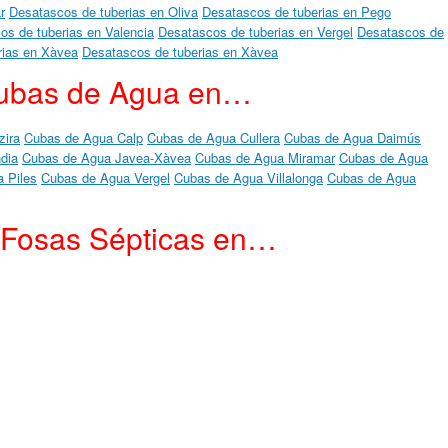
r
Desatascos de tuberias en Oliva
Desatascos de tuberias en Pego
os de tuberias en Valencia
Desatascos de tuberias en Vergel
Desatascos de
rias en Xàvea
Desatascos de tuberias en Xàvea
ubas de Agua en…
zira
Cubas de Agua Calp
Cubas de Agua Cullera
Cubas de Agua Daimús
dia
Cubas de Agua Javea-Xàvea
Cubas de Agua Miramar
Cubas de Agua
 Piles
Cubas de Agua Vergel
Cubas de Agua Villalonga
Cubas de Agua
 Fosas Sépticas en…