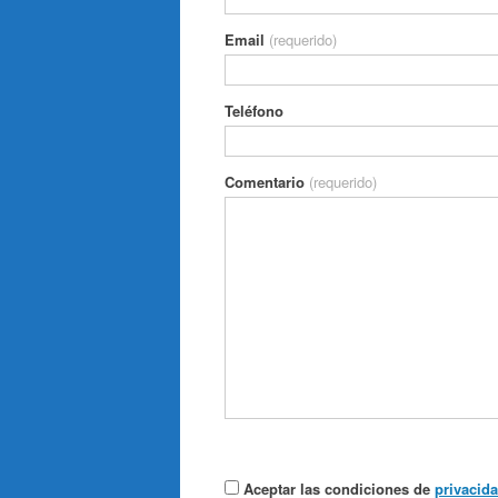
Email
(requerido)
Teléfono
Comentario
(requerido)
Aceptar las condiciones de
privacida