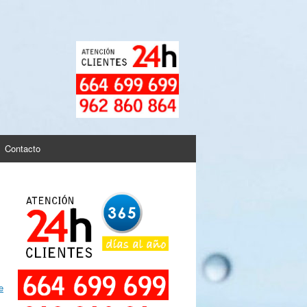
Contacto
e