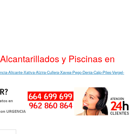
lcantarillados y Piscinas en
cia-Alicante-Xativa-Alzira-Cullera-Xavea-Pego-Denia-Calp-Piles-Vergel-