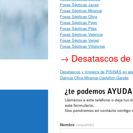
Fosas Sépticas Javea
Fosas Sépticas Miramar
Fosas Sépticas Oliva
Fosas Sépticas Pego
Fosas Sépticas Piles
Fosas Sépticas Valencia
Fosas Sépticas Vergel
Fosas Sépticas Villalonga
→ Desatascos de A
Desatascos y limpieza de PISINAS en alen
Daimús-Oliva-Miramar-Castellon-Gandia
Nombre
(requerido)