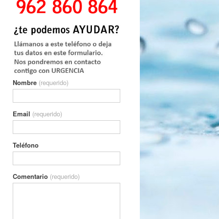
Nombre
(requerido)
Email
(requerido)
Teléfono
Comentario
(requerido)